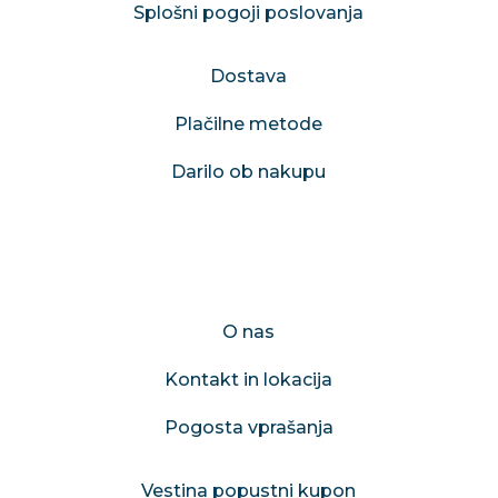
Splošni pogoji poslovanja
Dostava
Plačilne metode
Darilo ob nakupu
ZAKAJ IZBRATI VESTINO
O nas
Kontakt in lokacija
Pogosta vprašanja
Vestina popustni kupon