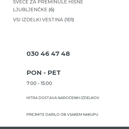
SVEČE ZA PREMINULE HIŠNE
LJUBLJENČKE
(6)
VSI IZDELKI VESTINA
(101)
030 46 47 48
PON - PET
7:00 - 15:00
HITRA DOSTAVA NAROČENIH IZDELKOV
PREJMITE DARILO OB VSAKEM NAKUPU