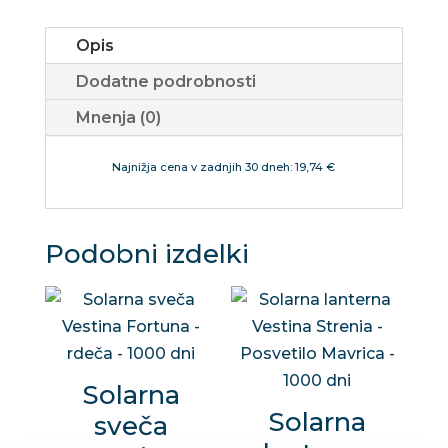
dni
Opis
količina
Dodatne podrobnosti
Mnenja (0)
Najnižja cena v zadnjih 30 dneh: 19,74 €
Podobni izdelki
Solarna
Solarna
sveča