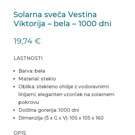
Solarna sveča Vestina
Viktorija – bela – 1000 dni
19,74
€
LASTNOSTI
Barva: bela
Material: steklo
Oblika: stekleno ohišje z vodoravnimi
linijami, eleganten vzorček na solarnem
pokrovu
Dolžina gorenja: 1000 dni
Dimenzija (Š x G x V): 105 x 105 x 160
OPIS