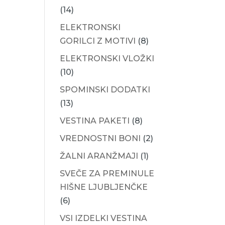
(14)
ELEKTRONSKI
GORILCI Z MOTIVI
(8)
ELEKTRONSKI VLOŽKI
(10)
SPOMINSKI DODATKI
(13)
VESTINA PAKETI
(8)
VREDNOSTNI BONI
(2)
ŽALNI ARANŽMAJI
(1)
SVEČE ZA PREMINULE
HIŠNE LJUBLJENČKE
(6)
VSI IZDELKI VESTINA