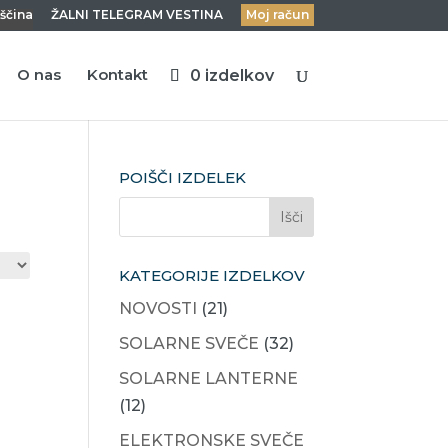
ščina
ŽALNI TELEGRAM VESTINA
Moj račun
O nas
Kontakt
0 izdelkov
POIŠČI IZDELEK
KATEGORIJE IZDELKOV
NOVOSTI
(21)
SOLARNE SVEČE
(32)
SOLARNE LANTERNE
(12)
ELEKTRONSKE SVEČE