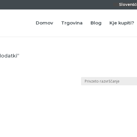
Slovenšč
Domov
Trgovina
Blog
Kje kupiti?
dodatki”