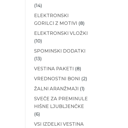
(14)
ELEKTRONSKI
GORILCI Z MOTIVI
(8)
ELEKTRONSKI VLOŽKI
(10)
SPOMINSKI DODATKI
(13)
VESTINA PAKETI
(8)
VREDNOSTNI BONI
(2)
ŽALNI ARANŽMAJI
(1)
SVEČE ZA PREMINULE
HIŠNE LJUBLJENČKE
(6)
VSI IZDELKI VESTINA