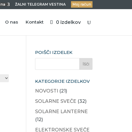
ina
ŽALNI TELEGRAM VESTINA
Moj račun
O nas
Kontakt
0 izdelkov
POIŠČI IZDELEK
KATEGORIJE IZDELKOV
NOVOSTI
(21)
SOLARNE SVEČE
(32)
SOLARNE LANTERNE
(12)
ELEKTRONSKE SVEČE