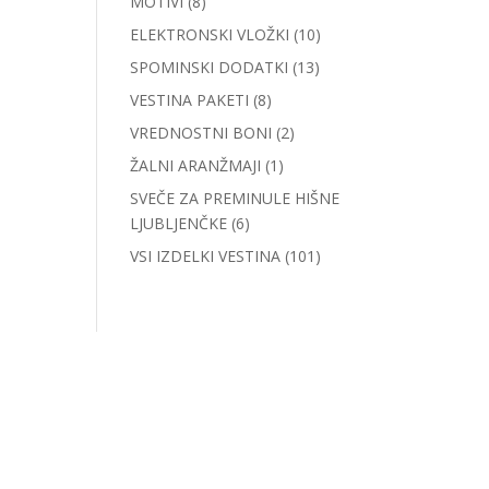
MOTIVI
(8)
ELEKTRONSKI VLOŽKI
(10)
SPOMINSKI DODATKI
(13)
VESTINA PAKETI
(8)
VREDNOSTNI BONI
(2)
ŽALNI ARANŽMAJI
(1)
SVEČE ZA PREMINULE HIŠNE
LJUBLJENČKE
(6)
VSI IZDELKI VESTINA
(101)