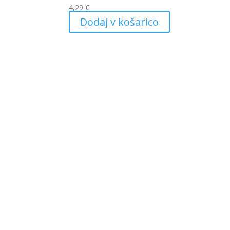
4,29
€
Dodaj v košarico