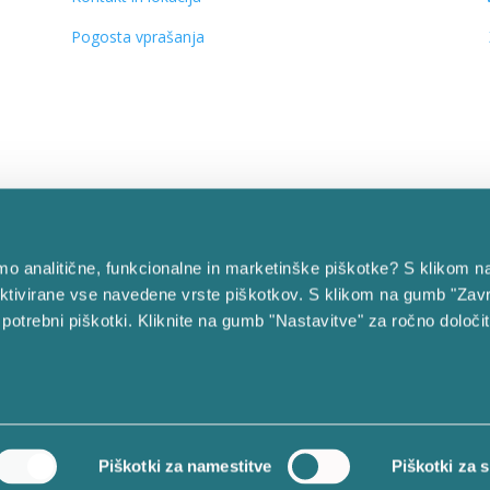
Pogosta vprašanja
bimo analitične, funkcionalne in marketinške piškotke? S klikom n
ktivirane vse navedene vrste piškotkov. S klikom na gumb "Zavr
 potrebni piškotki. Kliknite na gumb "Nastavitve" za ročno določi
Piškotki za namestitve
Piškotki za s