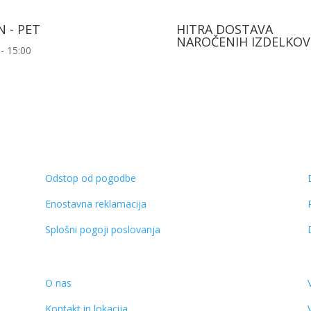
 - PET
HITRA DOSTAVA
NAROČENIH IZDELKOV
 - 15:00
Odstop od pogodbe
Enostavna reklamacija
Splošni pogoji poslovanja
O nas
Kontakt in lokacija