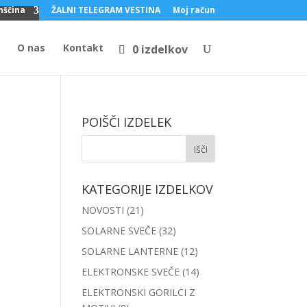
nščina
ŽALNI TELEGRAM VESTINA
Moj račun
O nas
Kontakt
0 izdelkov
POIŠČI IZDELEK
KATEGORIJE IZDELKOV
NOVOSTI
(21)
SOLARNE SVEČE
(32)
SOLARNE LANTERNE
(12)
ELEKTRONSKE SVEČE
(14)
ELEKTRONSKI GORILCI Z