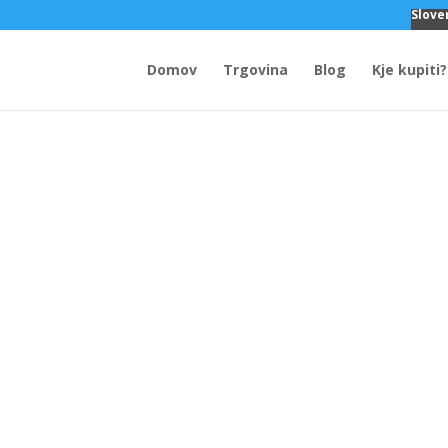
Slove
Domov
Trgovina
Blog
Kje kupiti?