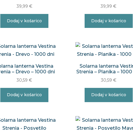
39,99
€
39,99
€
Dodaj v košarico
Dodaj v košarico
olarna lanterna Vestina
Solarna lanterna Vesti
renia – Drevo – 1000 dni
Strenia – Planika – 1000
30,59
€
30,59
€
Dodaj v košarico
Dodaj v košarico