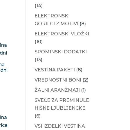
(14)
ELEKTRONSKI
GORILCI Z MOTIVI
(8)
ELEKTRONSKI VLOŽKI
(10)
SPOMINSKI DODATKI
(13)
na
VESTINA PAKETI
(8)
 dni
VREDNOSTNI BONI
(2)
ŽALNI ARANŽMAJI
(1)
SVEČE ZA PREMINULE
HIŠNE LJUBLJENČKE
(6)
VSI IZDELKI VESTINA