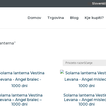
Slovenšč
Domov
Trgovina
Blog
Kje kupiti?
lanterna”
olarna lanterna Vestina
Solarna lanterna Vesti
evana – Angel bralec –
Levana – Angel mislec
1000 dni
1000 dni