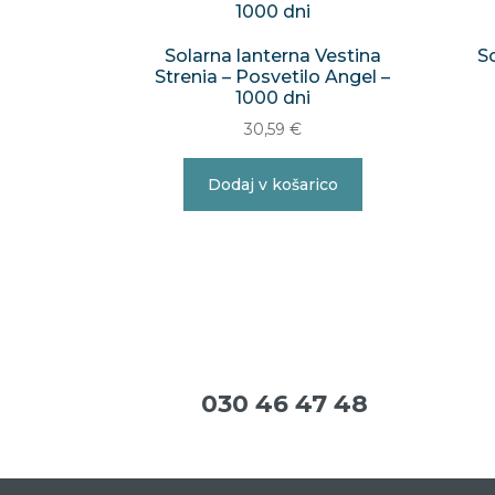
Solarna lanterna Vestina
S
Strenia – Posvetilo Angel –
1000 dni
30,59
€
Dodaj v košarico
030 46 47 48