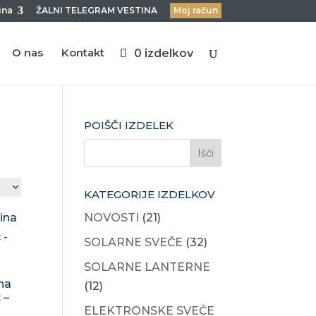
ina
ŽALNI TELEGRAM VESTINA
Moj račun
O nas
Kontakt
0 izdelkov
POIŠČI IZDELEK
KATEGORIJE IZDELKOV
NOVOSTI
(21)
SOLARNE SVEČE
(32)
SOLARNE LANTERNE
na
(12)
 –
ELEKTRONSKE SVEČE