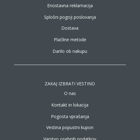
Enostavna reklamacija
Splošni pogoji poslovanja
Dostava
Plačilne metode
Darilo ob nakupu
ZAKAJ IZBRATI VESTINO
O nas
Kontakt in lokacija
Pogosta vprašanja
Vestina popustni kupon
Varstvo osebnih podatkov