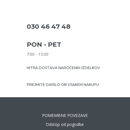
030 46 47 48
PON - PET
7:00 - 15:00
HITRA DOSTAVA NAROČENIH IZDELKOV
PREJMITE DARILO OB VSAKEM NAKUPU
POMEMBNE POVEZAVE
Odstop od pogodbe