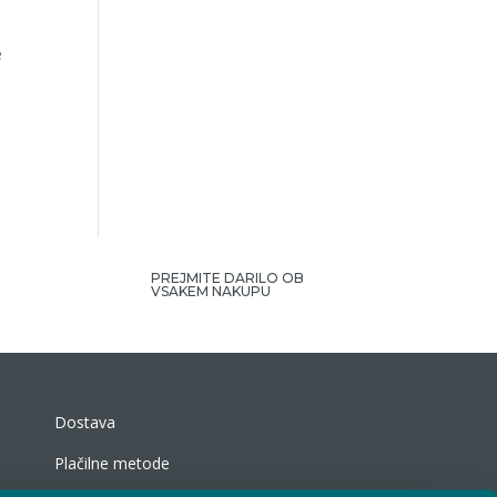
e
PREJMITE DARILO OB
VSAKEM NAKUPU
Dostava
Plačilne metode