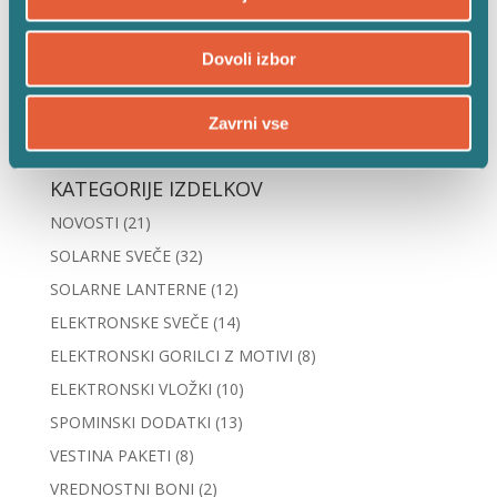
Dovoli izbor
POIŠČI IZDELEK
Zavrni vse
KATEGORIJE IZDELKOV
NOVOSTI
(21)
SOLARNE SVEČE
(32)
SOLARNE LANTERNE
(12)
ELEKTRONSKE SVEČE
(14)
ELEKTRONSKI GORILCI Z MOTIVI
(8)
ELEKTRONSKI VLOŽKI
(10)
SPOMINSKI DODATKI
(13)
VESTINA PAKETI
(8)
VREDNOSTNI BONI
(2)